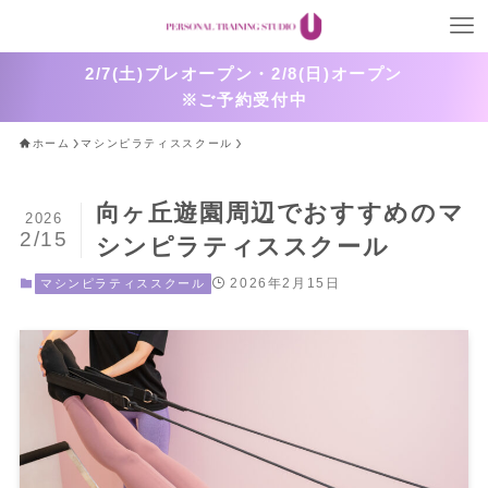
2/7(土)プレオープン・2/8(日)オープン
※ご予約受付中
ホーム
マシンピラティススクール
向ヶ丘遊園周辺でおすすめのマ
2026
2/15
シンピラティススクール
2026年2月15日
マシンピラティススクール