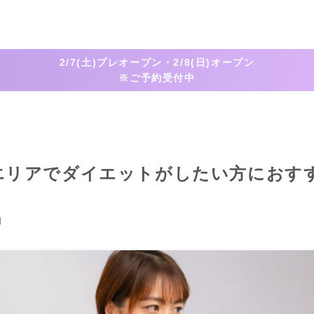
2/7(土)プレオープン・2/8(日)オープン
※ご予約受付中
エリアでダイエットがしたい方におす
日