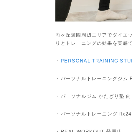
向ヶ丘遊園周辺エリアでダイエ
りとトレーニングの効果を実感
・
PERSONAL TRAINING S
・パーソナルトレーニングジム Fitne
・パーソナルジム かたぎり塾 
・パーソナルトレーニング flx2
・REAL WORKOUT 登戸店