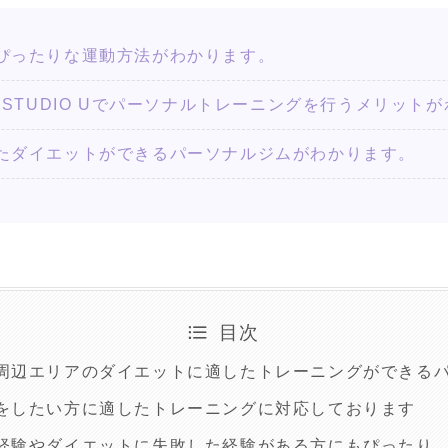
ぴったりな運動方法がわかります。
NING STUDIO Uでパーソナルトレーニングを行うメリッ
たダイエットができるパーソナルジムがわかります。
目次
周辺エリアのダイエットに適したトレーニングができるパ
をしたい方に適したトレーニングに対応しております
経験やダイエットに失敗した経験がある方にもぴったり