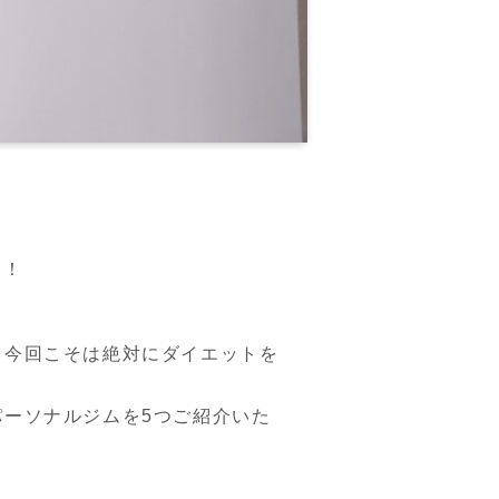
す！
、今回こそは絶対にダイエットを
ーソナルジムを5つご紹介いた