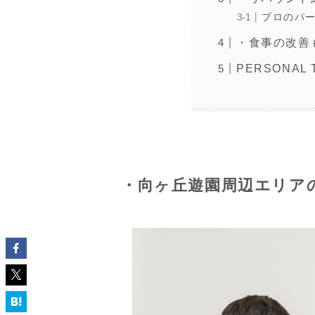
プロのパ
・食事の改善
PERSONAL
・向ヶ丘遊園周辺エリア