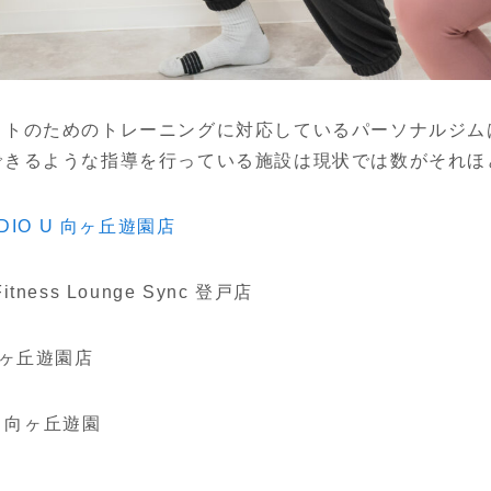
ットのためのトレーニングに対応しているパーソナルジム
できるような指導を行っている施設は現状では数がそれほ
TUDIO U 向ヶ丘遊園店
ss Lounge Sync 登戸店
向ヶ丘遊園店
4 向ヶ丘遊園