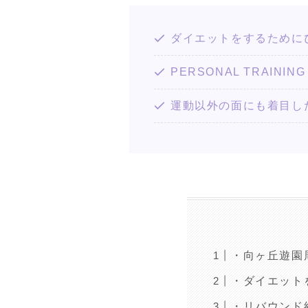
ダイエットをするために
PERSONAL TRAI
運動以外の面にも着目し
・向ヶ丘遊園
・ダイエット
・リバウンド