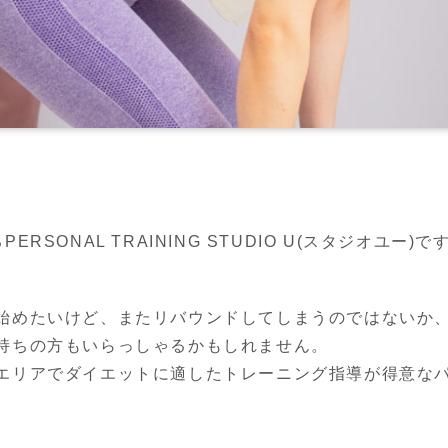
SONAL TRAINING STUDIO U(スタジオユー)で
始めたいけど、またリバウンドしてしまうのではないか
持ちの方もいらっしゃるかもしれません。
エリアでダイエットに適したトレーニング指導が得意なパ