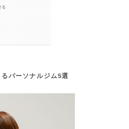
せる
るパーソナルジム5選